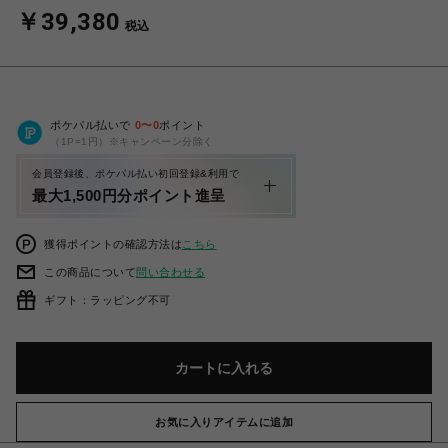
￥39,380
税込
ポケパル払いで
0
〜
0
ポイント
（1P=1円）※キャンペーン分除く
会員登録後、ポケパル払い初回登録&利用で
最大1,500円分ポイント進呈
獲得ポイントの確認方法は
こちら
この商品について
問い合わせる
ギフト：ラッピング不可
カートに入れる
お気に入りアイテムに追加