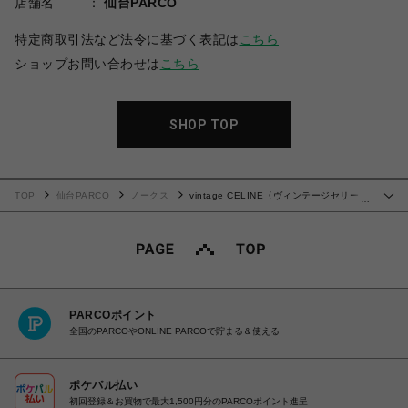
店舗名
仙台PARCO
特定商取引法など法令に基づく表記は
こちら
ショップお問い合わせは
こちら
SHOP TOP
TOP
仙台PARCO
ノークス
vintage CELINE〈ヴィンテージセリー
…
ヌ〉ハンドバッグ
PARCOポイント
全国のPARCOやONLINE PARCOで貯まる＆使える
ポケパル払い
初回登録＆お買物で最大1,500円分のPARCOポイント進呈