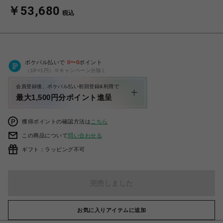
￥53,680
税込
ポケパル払いで
0
〜
0
ポイント
（1P=1円）※キャンペーン分除く
会員登録後、ポケパル払い初回登録&利用で
最大1,500円分ポイント進呈
獲得ポイントの確認方法は
こちら
この商品について
問い合わせる
ギフト：ラッピング不可
完売しました
お気に入りアイテムに追加