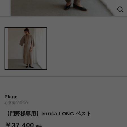
Plage
心斎橋PARCO
【門野様専用】enrica LONG ベスト
￥37,400
税込