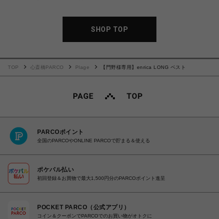
SHOP TOP
TOP
心斎橋PARCO
Plage
【門野様専用】enrica LONG ベスト
PARCOポイント
全国のPARCOやONLINE PARCOで貯まる＆使える
ポケパル払い
初回登録＆お買物で最大1,500円分のPARCOポイント進呈
POCKET PARCO（公式アプリ）
コイン＆クーポンでPARCOでのお買い物がオトクに