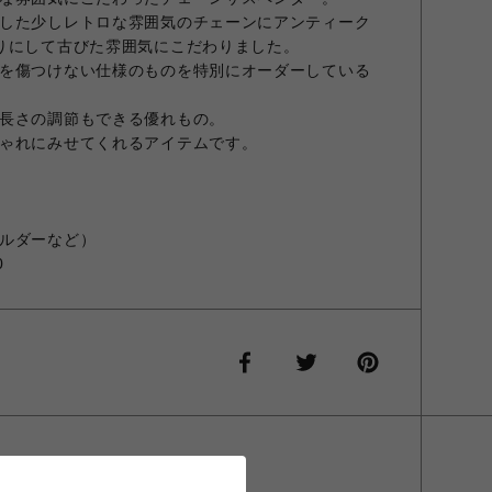
した少しレトロな雰囲気のチェーンにアンティーク
りにして古びた雰囲気にこだわりました。
を傷つけない仕様のものを特別にオーダーしている
長さの調節もできる優れもの。
ゃれにみせてくれるアイテムです。
ルダーなど）
0