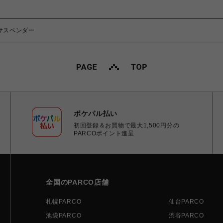
 サスペンダー
ポケパル払い
初回登録＆お買物で最大1,500円分の
PARCOポイント進呈
全国のPARCO店舗
札幌PARCO
仙台PARCO
池袋PARCO
渋谷PARCO