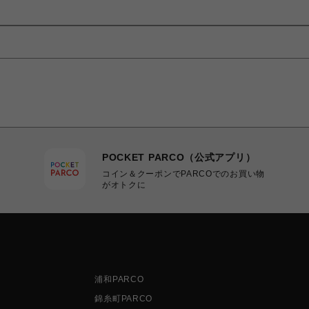
POCKET PARCO（公式アプリ）
コイン＆クーポンでPARCOでのお買い物
がオトクに
浦和PARCO
錦糸町PARCO