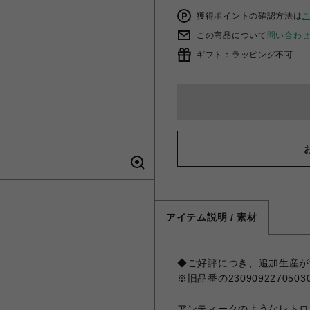
獲得ポイントの確認方法は
この商品について
問い合わ
ギフト：ラッピング不可
アイテム説明 / 素材
◆ご好評につき、追加生産が
※旧品番の2309092270503
アンティークのようなレトロ