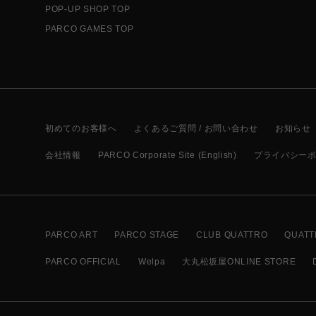
POP-UP SHOP TOP
PARCO GAMES TOP
初めてのお客様へ
よくあるご質問 / お問い合わせ
お知らせ
会社情報
PARCO Corporate Site (English)
プライバシー
PARCO ART
PARCO STAGE
CLUB QUATTRO
QUATT
PARCO OFFICIAL
Welpa
大丸松坂屋ONLINE STORE