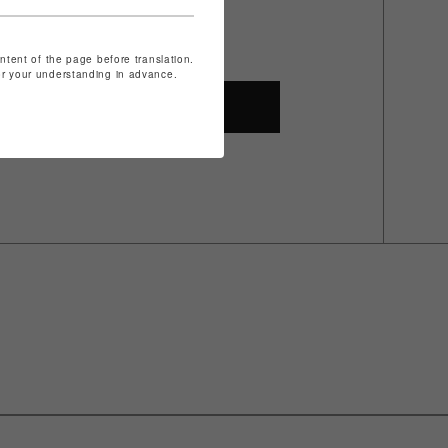
ontent of the page before translation.
for your understanding in advance.
SHOP TOP