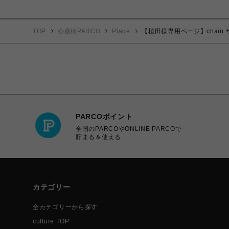
TOP
心斎橋PARCO
Plage
【植田様専用ページ】chain
PARCOポイント
全国のPARCOやONLINE PARCOで
貯まる＆使える
カテゴリー
全カテゴリーから探す
culture TOP