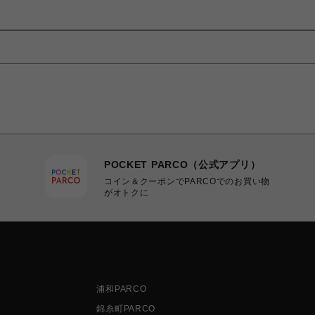
POCKET PARCO（公式アプリ）
コイン＆クーポンでPARCOでのお買い物
がオトクに
浦和PARCO
錦糸町PARCO