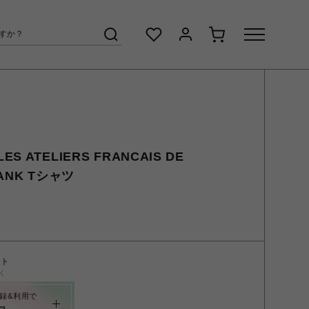
ATELIERS FRANCAIS DE
TANK Tシャツ
ント
く
録&利用で