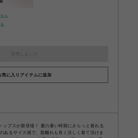
呈
こちら
せる
完売しました
お気に入りアイテムに追加
たトップスが新登場！ 夏の暑い時期にさらっと着れる
りのあるサイズ感で、肌離れも良く涼しく着て頂けま