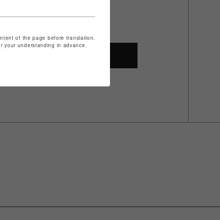
ontent of the page before translation.
for your understanding in advance.
SHOP TOP