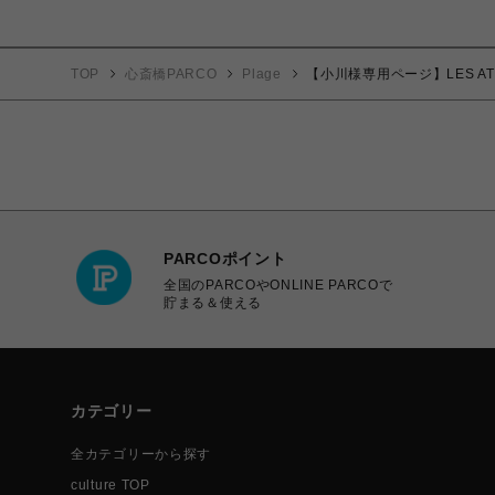
TOP
心斎橋PARCO
Plage
【小川様専用ページ】LES ATELI
PARCOポイント
全国のPARCOやONLINE PARCOで
貯まる＆使える
カテゴリー
全カテゴリーから探す
culture TOP