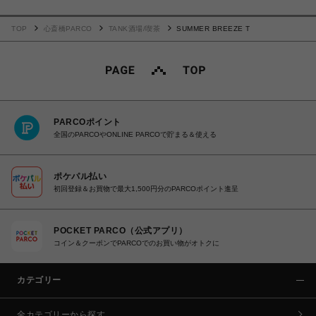
TOP
心斎橋PARCO
TANK酒場/喫茶
SUMMER BREEZE T
PARCOポイント
全国のPARCOやONLINE PARCOで貯まる＆使える
ポケパル払い
初回登録＆お買物で最大1,500円分のPARCOポイント進呈
POCKET PARCO（公式アプリ）
コイン＆クーポンでPARCOでのお買い物がオトクに
カテゴリー
全カテゴリーから探す