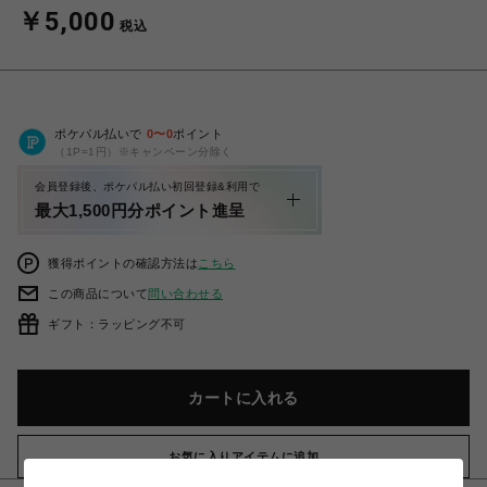
￥5,000
税込
ポケパル払いで
0
〜
0
ポイント
（1P=1円）※キャンペーン分除く
会員登録後、ポケパル払い初回登録&利用で
最大1,500円分ポイント進呈
獲得ポイントの確認方法は
こちら
この商品について
問い合わせる
ギフト：ラッピング不可
カートに入れる
お気に入りアイテムに追加