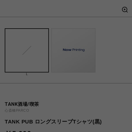
L
TANK酒場/喫茶
心斎橋PARCO
TANK PUB ロングスリーブTシャツ(黒)