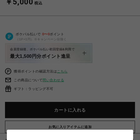
￥5,000
税込
ポケパル払いで
0
〜
0
ポイント
（1P=1円）※キャンペーン分除く
会員登録後、ポケパル払い初回登録&利用で
最大1,500円分ポイント進呈
獲得ポイントの確認方法は
こちら
この商品について
問い合わせる
ギフト：ラッピング不可
カートに入れる
お気に入りアイテムに追加