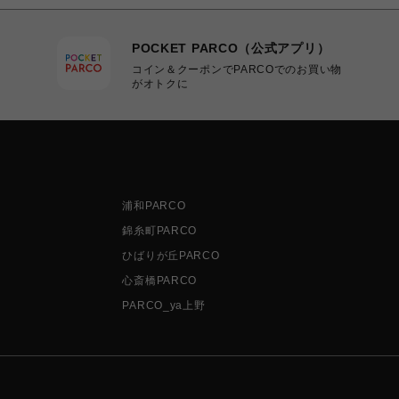
POCKET PARCO（公式アプリ）
コイン＆クーポンでPARCOでのお買い物
がオトクに
浦和PARCO
錦糸町PARCO
ひばりが丘PARCO
心斎橋PARCO
PARCO_ya上野