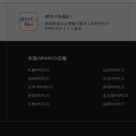
ポケパル払い
初回登録＆お買物で最大1,500円分の
PARCOポイント進呈
全国のPARCO店舗
札幌PARCO
仙台PARCO
池袋PARCO
渋谷PARCO
吉祥寺PARCO
調布PARCO
静岡PARCO
名古屋PARCO
広島PARCO
福岡PARCO