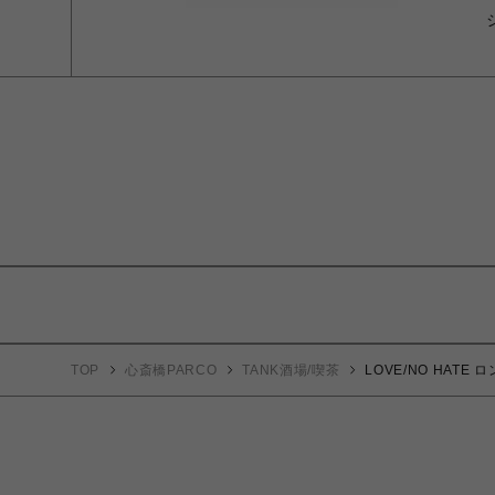
TOP
心斎橋PARCO
TANK酒場/喫茶
LOVE/NO HATE