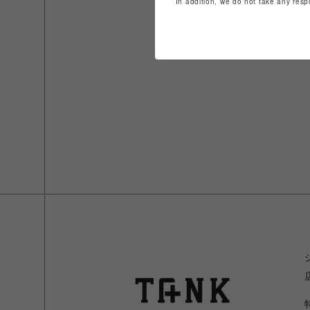
In addition, we do not take any resp