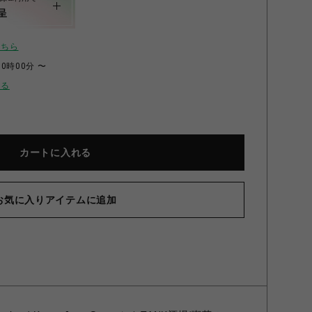
呈
こちら
00時00分 〜
せる
カートに入れる
お気に入りアイテムに追加