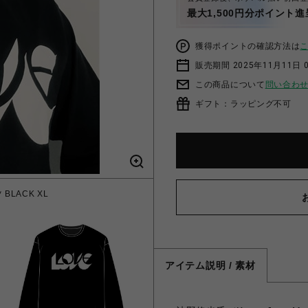
最大1,500円分ポイント進
獲得ポイントの確認方法は
販売期間 2025年11月11日 
この商品について
問い合わ
ギフト：ラッピング不可
BLACK XL
アイテム説明 / 素材