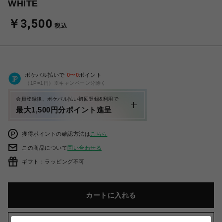
WHITE
￥3,500
税込
ポケパル払いで
0
〜
0
ポイント
（1P=1円）※キャンペーン分除く
会員登録後、ポケパル払い初回登録&利用で
最大1,500円分ポイント進呈
獲得ポイントの確認方法は
こちら
この商品について
問い合わせる
ギフト：ラッピング不可
カートに入れる
お気に入りアイテムに追加