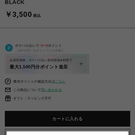
BLACK
￥3,500
税込
ポケパル払いで
0
〜
0
ポイント
（1P=1円）※キャンペーン分除く
会員登録後、ポケパル払い初回登録&利用で
最大1,500円分ポイント進呈
獲得ポイントの確認方法は
こちら
この商品について
問い合わせる
ギフト：ラッピング不可
カートに入れる
お気に入りアイテムに追加