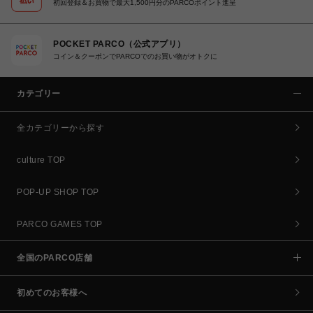
初回登録＆お買物で最大1,500円分のPARCOポイント進呈
POCKET PARCO（公式アプリ）
コイン＆クーポンでPARCOでのお買い物がオトクに
カテゴリー
全カテゴリーから探す
culture TOP
POP-UP SHOP TOP
PARCO GAMES TOP
全国のPARCO店舗
初めてのお客様へ