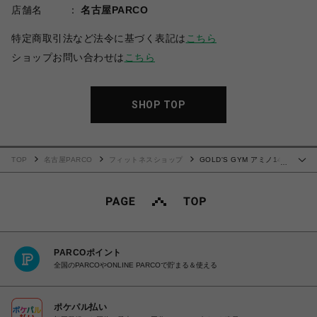
店舗名
名古屋PARCO
特定商取引法など法令に基づく表記は
こちら
ショップお問い合わせは
こちら
SHOP TOP
TOP
名古屋PARCO
フィットネスショップ
GOLD'S GYM アミノ14
…
パウダー EAA+N.O.ブースター 150g
PARCOポイント
全国のPARCOやONLINE PARCOで貯まる＆使える
ポケパル払い