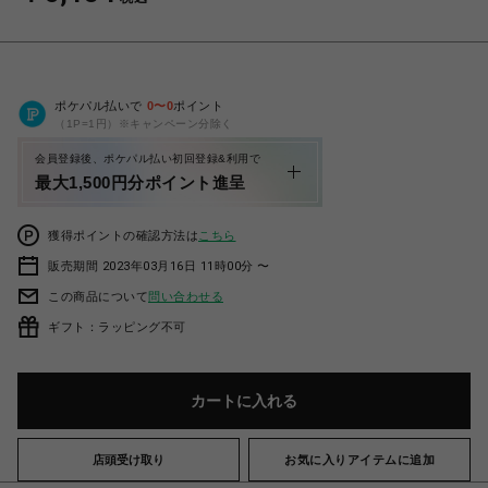
ポケパル払いで
0
〜
0
ポイント
（1P=1円）※キャンペーン分除く
会員登録後、ポケパル払い初回登録&利用で
最大1,500円分ポイント進呈
獲得ポイントの確認方法は
こちら
販売期間 2023年03月16日 11時00分 〜
この商品について
問い合わせる
ギフト：ラッピング不可
カートに入れる
店頭受け取り
お気に入りアイテムに追加