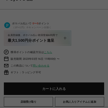
ポケパル払いで
0
〜
0
ポイント
（1P=1円）※キャンペーン分除く
会員登録後、ポケパル払い初回登録&利用で
最大1,500円分ポイント進呈
獲得ポイントの確認方法は
こちら
販売期間 2023年03月16日 11時00分 〜
この商品について
問い合わせる
ギフト：ラッピング不可
カートに入れる
店頭受け取り
お気に入りアイテムに追加