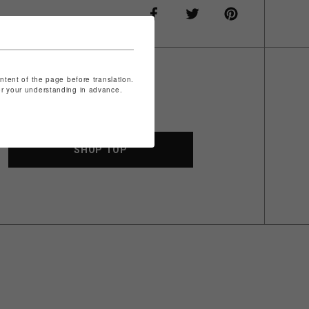
ontent of the page before translation.
for your understanding in advance.
SHOP TOP