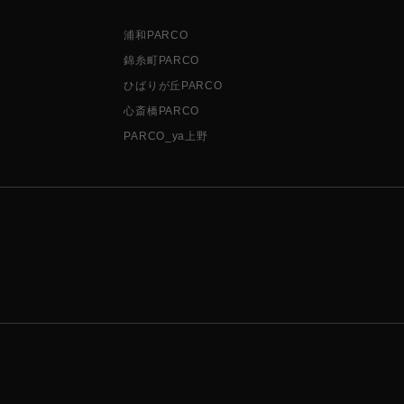
浦和PARCO
錦糸町PARCO
ひばりが丘PARCO
心斎橋PARCO
PARCO_ya上野