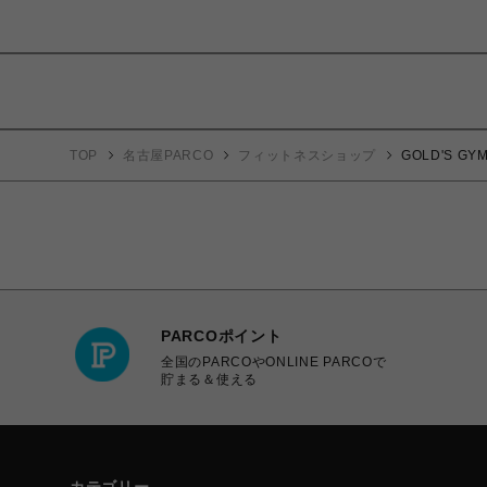
TOP
名古屋PARCO
フィットネスショップ
GOLD'S 
PARCOポイント
全国のPARCOやONLINE PARCOで
貯まる＆使える
カテゴリー