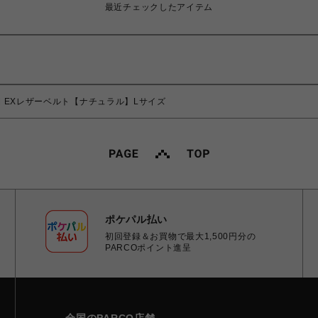
最近チェックしたアイテム
GYM EXレザーベルト【ナチュラル】Lサイズ
ポケパル払い
初回登録＆お買物で最大1,500円分の
PARCOポイント進呈
全国のPARCO店舗