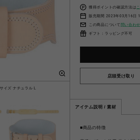
獲得ポイントの確認方法は
販売期間 2023年03月16日 
この商品について
問い合わ
ギフト：ラッピング不可
店頭受け取り
Lサイズ ナチュラル L
GOLD'S GYM E
アイテム説明 / 素材
■商品の特徴