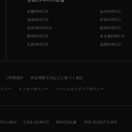
札幌PARCO
仙台PARCO
池袋PARCO
渋谷PARCO
吉祥寺PARCO
調布PARCO
静岡PARCO
名古屋PARCO
広島PARCO
福岡PARCO
ご利用規約
特定商取引法などに基づく表記
ポリシー
クッキーポリシー
ソーシャルメディアポリシー
RO LABO
CINE QUINTO
PARCO出版
THE GUEST CAFE