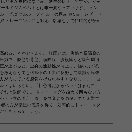
うほど革が身体になじみ、薄手のレザーですが、安定
ゴールドジムベルトとは唯一異なっています。 ピン
) ループ:ダブルループ ベルトの厚み:約5mm レザーベ
級のトレーニングにも対応、馴染むまでに時間がかか
高めることができます。 腹圧とは、腹筋と横隔膜の
圧力で、腹筋や背筋、横隔膜、腹横筋など腹部周辺
圧が上がると、全身の連動性が向上し、強い力が発
を考えなくてもベルトの圧力に反発して腹部が膨張
力が入っている感覚を得られやすくなります。 「自
ルトはいらない」「初心者だからベルトはまだ早
それは誤解です。 トレーニングを始めて間もない方
小さい方の場合、腹圧を自覚するのがとても困難で
心者の方が腹圧の感覚を得て、効率的にトレーニング
だと言えるでしょう。