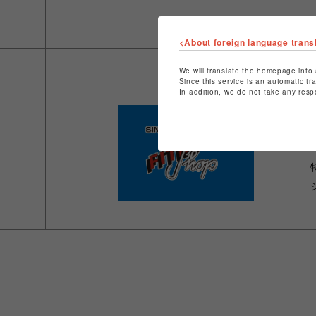
<About foreign language trans
We will translate the homepage into 
Since this service is an automatic tr
In addition, we do not take any resp