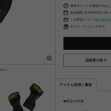
獲得ポイントの確認方法は
販売期間 2023年03月16日 
この商品について
問い合わ
ギフト：ラッピング不可
店頭受け取り
RO S
GOL
アイテム説明 / 素材
■商品の特徴