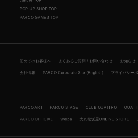
culture TOP
POP-UP SHOP TOP
PARCO GAMES TOP
初めてのお客様へ
よくあるご質問 / お問い合わせ
お知らせ
会社情報
PARCO Corporate Site (English)
プライバシー
PARCO ART
PARCO STAGE
CLUB QUATTRO
QUATT
PARCO OFFICIAL
Welpa
大丸松坂屋ONLINE STORE