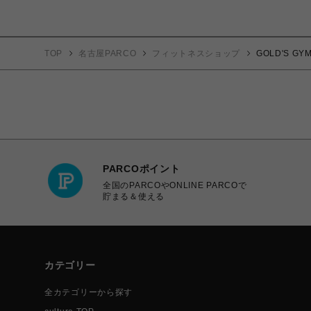
TOP
名古屋PARCO
フィットネスショップ
GOLD'S G
PARCOポイント
全国のPARCOやONLINE PARCOで
貯まる＆使える
カテゴリー
全カテゴリーから探す