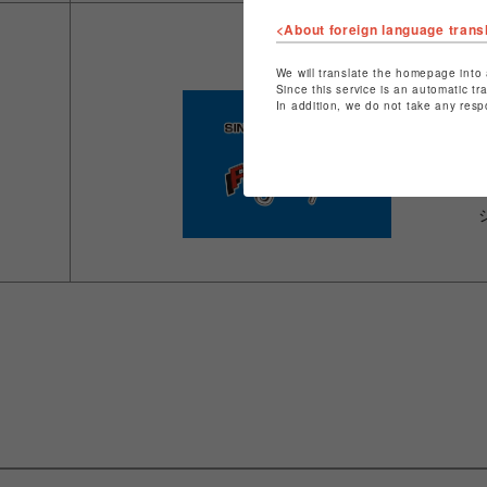
<About foreign language trans
We will translate the homepage into 
Since this service is an automatic tr
In addition, we do not take any resp