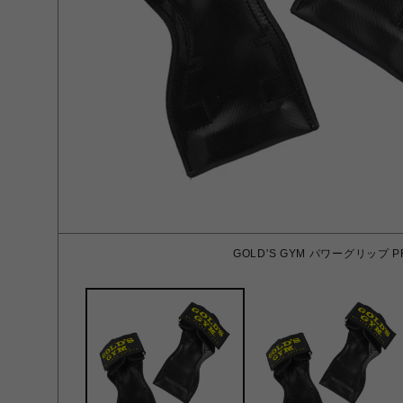
GOLD'S GYM パワーグリップ P