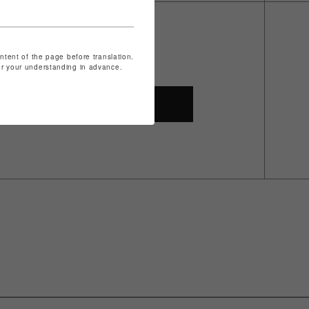
ontent of the page before translation.
for your understanding in advance.
SHOP TOP