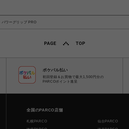
YM パワーグリップ PRO
ポケパル払い
初回登録＆お買物で最大1,500円分の
PARCOポイント進呈
全国のPARCO店舗
札幌PARCO
仙台PARCO