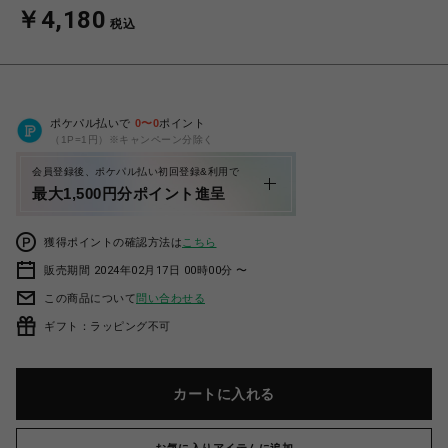
￥4,180
税込
ポケパル払いで
0
〜
0
ポイント
（1P=1円）※キャンペーン分除く
会員登録後、ポケパル払い初回登録&利用で
最大1,500円分ポイント進呈
獲得ポイントの確認方法は
こちら
販売期間 2024年02月17日 00時00分 〜
この商品について
問い合わせる
ギフト：ラッピング不可
カートに入れる
お気に入りアイテムに追加