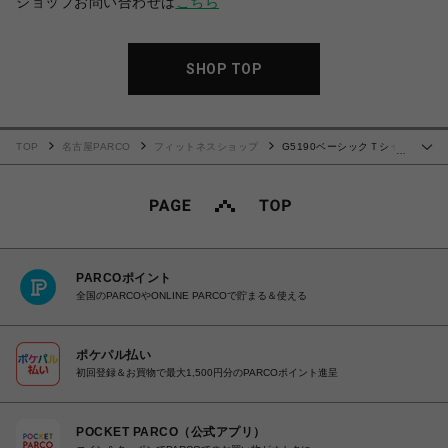
ショップお問い合わせは
こちら
SHOP TOP
TOP
名古屋PARCO
フィットネスショップ
G5190ベーシックＴシャ
…
ツ80's
PARCOポイント
全国のPARCOやONLINE PARCOで貯まる＆使える
ポケパル払い
初回登録＆お買物で最大1,500円分のPARCOポイント進呈
POCKET PARCO（公式アプリ）