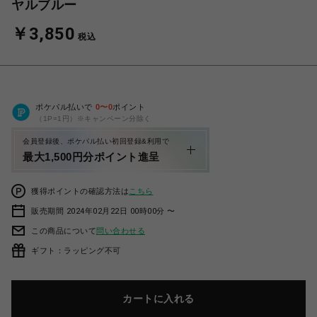
ヤルブルー
￥3,850
税込
ポケパル払いで
0
〜
0
ポイント
（1P=1円）※キャンペーン分除く
会員登録後、ポケパル払い初回登録&利用で
最大1,500円分ポイント進呈
獲得ポイントの確認方法は
こちら
販売期間 2024年02月22日 00時00分 〜
この商品について
問い合わせる
ギフト：ラッピング不可
カートに入れる