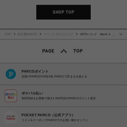
SHOP TOP
TOP
名古屋PARCO
フィットネスショップ
VRTXバンド Mesh 4
…
Heavy
PARCOポイント
全国のPARCOやONLINE PARCOで貯まる＆使える
ポケパル払い
初回登録＆お買物で最大1,500円分のPARCOポイント進呈
POCKET PARCO（公式アプリ）
コイン＆クーポンでPARCOでのお買い物がオトクに