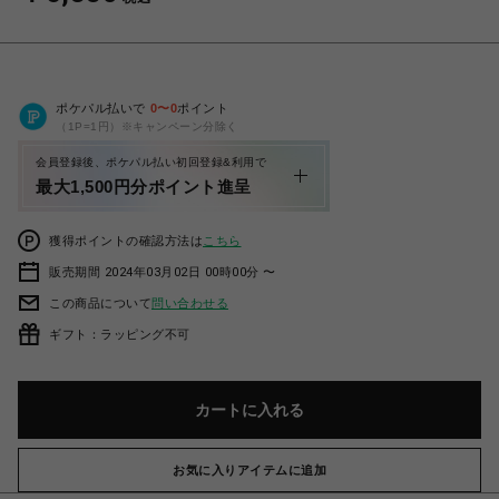
ポケパル払いで
0
〜
0
ポイント
（1P=1円）※キャンペーン分除く
会員登録後、ポケパル払い初回登録&利用で
最大1,500円分ポイント進呈
獲得ポイントの確認方法は
こちら
販売期間 2024年03月02日 00時00分 〜
この商品について
問い合わせる
ギフト：ラッピング不可
カートに入れる
お気に入りアイテムに追加