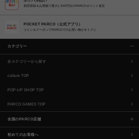
ポケパル払い
初回登録＆お買物で最大1,500円分のPARCOポイント進呈
POCKET PARCO（公式アプリ）
コイン＆クーポンでPARCOでのお買い物がオトクに
カテゴリー
全カテゴリーから探す
culture TOP
POP-UP SHOP TOP
PARCO GAMES TOP
全国のPARCO店舗
初めてのお客様へ