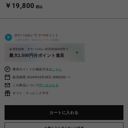
￥19,800
税込
ポケパル払いで
0
〜
0
ポイント
（1P=1円）※キャンペーン分除く
会員登録後、ポケパル払い初回登録&利用で
最大1,500円分ポイント進呈
獲得ポイントの確認方法は
こちら
販売期間 2024年03月04日 00時00分 〜
この商品について
問い合わせる
ギフト：ラッピング不可
カートに入れる
お気に入りアイテムに追加