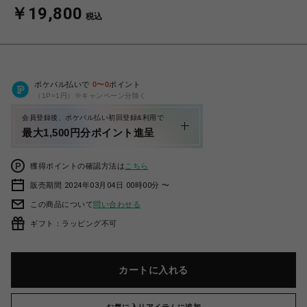
￥19,800
税込
ポケパル払いで
0
〜
0
ポイント
（1P=1円）※キャンペーン分除く
会員登録後、ポケパル払い初回登録&利用で
最大1,500円分ポイント進呈
獲得ポイントの確認方法は
こちら
販売期間 2024年03月04日 00時00分 〜
この商品について
問い合わせる
ギフト：ラッピング不可
カートに入れる
お気に入りアイテムに追加