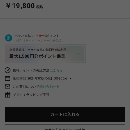
￥19,800
税込
ポケパル払いで
0
〜
0
ポイント
（1P=1円）※キャンペーン分除く
会員登録後、ポケパル払い初回登録&利用で
最大1,500円分ポイント進呈
獲得ポイントの確認方法は
こちら
販売期間 2024年03月04日 00時00分 〜
この商品について
問い合わせる
ギフト：ラッピング不可
カートに入れる
お気に入りアイテムに追加