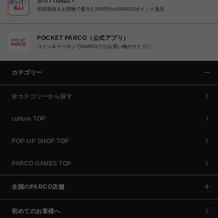
ポケパル払い
初回登録＆お買物で最大1,500円分のPARCOポイント進呈
POCKET PARCO（公式アプリ）
コイン＆クーポンでPARCOでのお買い物がオトクに
カテゴリー
全カテゴリーから探す
culture TOP
POP-UP SHOP TOP
PARCO GAMES TOP
全国のPARCO店舗
初めてのお客様へ