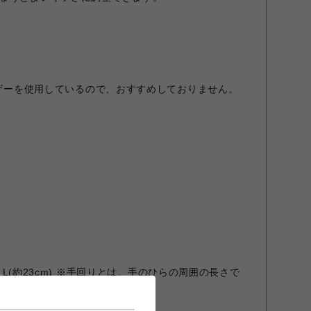
.レザーを使用しているので、おすすめしておりません。
)、L(約23cm) ※手回りとは、手のひらの周囲の長さで