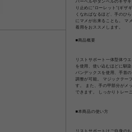
バーベルやダンベルのギザギ
り止めに“ローレット”(ギザ
くなればなるほど、手のひら
にマメが出来ることも。 マ
着用をおススメします。
■商品概要
リストサポート一体型体ウエ
を使用、使い込むほどに馴染
パンデックスを使用、手首の
調整が可能。 マジックテー
す。 また、手の甲部分がメ
できます。 しっかりトレー
■本商品の使い方
リストサポートはご自身のち