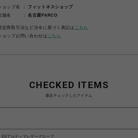
ショップ名
フィットネスショップ
店舗名
名古屋PARCO
特定商取引法など法令に基づく表記は
こちら
ショップお問い合わせは
こちら
CHECKED ITEMS
最近チェックしたアイテム
GYM EXアルティマレザーグローブ