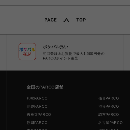
ポケパル払い
初回登録＆お買物で最大1,500円分の
PARCOポイント進呈
全国のPARCO店舗
札幌PARCO
仙台PARCO
池袋PARCO
渋谷PARCO
吉祥寺PARCO
調布PARCO
静岡PARCO
名古屋PARCO