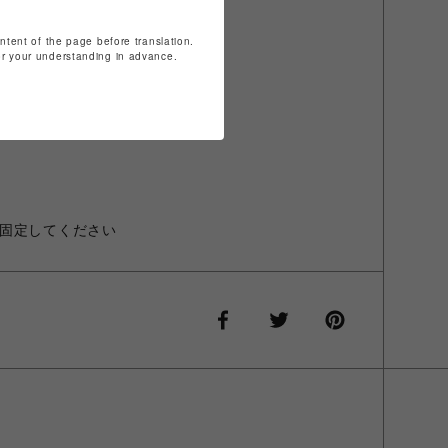
ontent of the page before translation.
for your understanding in advance.
え、ご購入ください。
固定してください