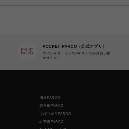
POCKET PARCO（公式アプリ）
コイン＆クーポンでPARCOでのお買い物
がオトクに
浦和PARCO
錦糸町PARCO
ひばりが丘PARCO
心斎橋PARCO