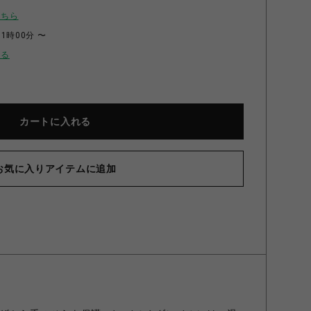
こちら
11時00分 〜
せる
カートに入れる
お気に入りアイテムに追加