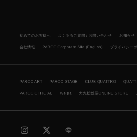
初めてのお客様へ
よくあるご質問 / お問い合わせ
お知らせ
会社情報
PARCO Corporate Site (English)
プライバシー
PARCO ART
PARCO STAGE
CLUB QUATTRO
QUATT
PARCO OFFICIAL
Welpa
大丸松坂屋ONLINE STORE