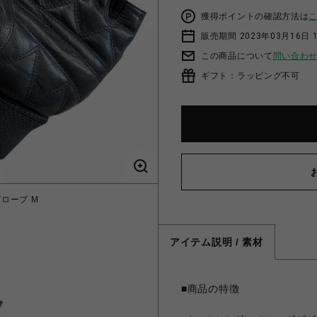
獲得ポイントの確認方法は
販売期間 2023年03月16日 
この商品について
問い合わ
ギフト：ラッピング不可
グローブ M
アイテム説明 / 素材
■商品の特徴