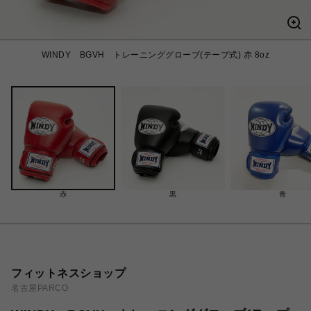
WINDY BGVH トレーニンググローブ(テープ式) 赤 8oz
赤
黒
青
フィットネスショップ
名古屋PARCO