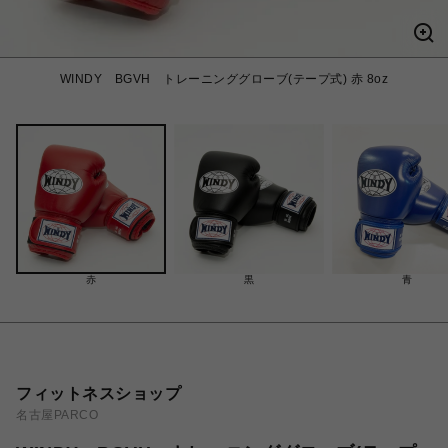
WINDY BGVH トレーニンググローブ(テープ式) 赤 8oz
赤
黒
青
フィットネスショップ
名古屋PARCO