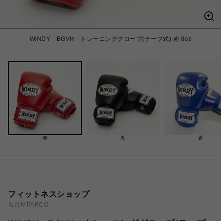
WINDY BGVH トレーニンググローブ(テープ式) 赤 8oz
赤
黒
青
フィットネスショップ
名古屋PARCO