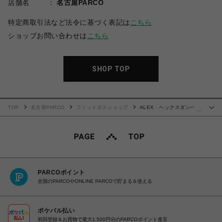
店舗名
名古屋PARCO
特定商取引法など法令に基づく表記は
こちら
ショップお問い合わせは
こちら
SHOP TOP
TOP
名古屋PARCO
フィットネスショップ
ALEX ヘックスダンベ
…
ル
PARCOポイント
全国のPARCOやONLINE PARCOで貯まる＆使える
ポケパル払い
初回登録＆お買物で最大1,500円分のPARCOポイント進呈