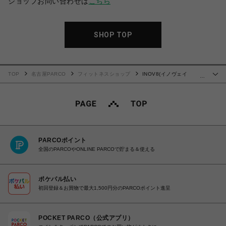
ショップお問い合わせは
こちら
SHOP TOP
TOP
名古屋PARCO
フィットネスショップ
INOV8(イノヴェイ
…
ト)BARE-XF
PARCOポイント
全国のPARCOやONLINE PARCOで貯まる＆使える
ポケパル払い
初回登録＆お買物で最大1,500円分のPARCOポイント進呈
POCKET PARCO（公式アプリ）