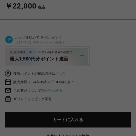
￥22,000
税込
ポケパル払いで
0
〜
0
ポイント
（1P=1円）※キャンペーン分除く
会員登録後、ポケパル払い初回登録&利用で
最大1,500円分ポイント進呈
獲得ポイントの確認方法は
こちら
販売期間 2024年05月22日 00時00分 〜
この商品について
問い合わせる
ギフト：ラッピング不可
カートに入れる
お気に入りアイテムに追加