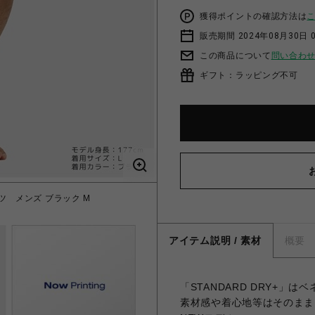
獲得ポイントの確認方法は
販売期間 2024年08月30日 
この商品について
問い合わ
ギフト：ラッピング不可
ツ メンズ ブラック M
VENEX スタンダー
アイテム説明 / 素材
概要
「STANDARD DRY+」は
素材感や着心地等はそのまま