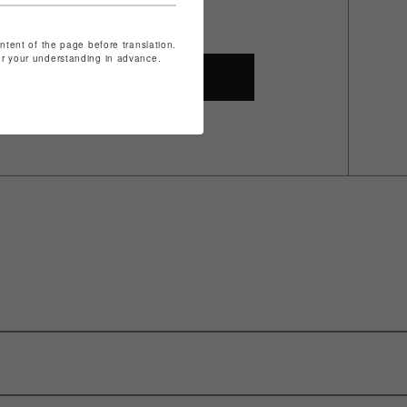
ontent of the page before translation.
for your understanding in advance.
SHOP TOP