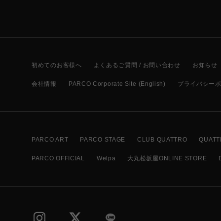
初めてのお客様へ
よくあるご質問 / お問い合わせ
お知らせ
会社情報
PARCO Corporate Site (English)
プライバシー
PARCO ART
PARCO STAGE
CLUB QUATTRO
QUATT
PARCO OFFICIAL
Welpa
大丸松坂屋ONLINE STORE