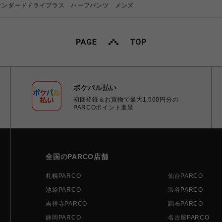
スタンダードドライプラス ハーフパンツ メンズ
ポケパル払い
初回登録＆お買物で最大1,500円分の
PARCOポイント進呈
全国のPARCO店舗
札幌PARCO
仙台PARCO
池袋PARCO
渋谷PARCO
吉祥寺PARCO
調布PARCO
静岡PARCO
名古屋PARCO