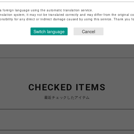
a foreign language using the automatic translation service.
ショップ名
フィットネスショップ
anslation system, it may not be translated correctly and may differ from the original c
店舗名
名古屋PARCO
onsibility for any direct or indirect damage caused by using this service. Thank you 
Switch language
Cancel
特定商取引法など法令に基づく表記は
こちら
ショップお問い合わせは
こちら
CHECKED ITEMS
最近チェックしたアイテム