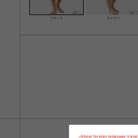
ブラック
ネイビー
<About foreign language trans