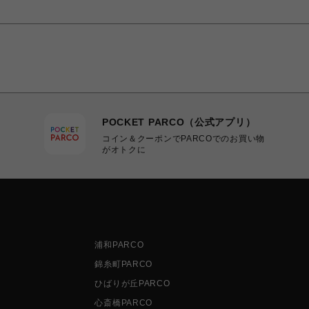
POCKET PARCO（公式アプリ）
コイン＆クーポンでPARCOでのお買い物
がオトクに
浦和PARCO
錦糸町PARCO
ひばりが丘PARCO
心斎橋PARCO