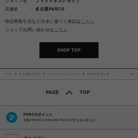
ショップ名
フィットネスショップ
店舗名
名古屋PARCO
特定商取引法など法令に基づく表記は
こちら
ショップお問い合わせは
こちら
SHOP TOP
TOP
名古屋PARCO
フィットネスショップ
パワーグリップ
…
(VERSAGRIPPS FITPRO)
PARCOポイント
全国のPARCOやONLINE PARCOで貯まる＆使える