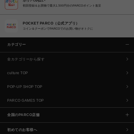
ポケパル払い
初回登録＆お買物で最大1,500円分のPARCOポイント進呈
POCKET PARCO（公式アプリ）
コイン＆クーポンでPARCOでのお買い物がオトクに
カテゴリー
全カテゴリーから探す
culture TOP
POP-UP SHOP TOP
PARCO GAMES TOP
全国のPARCO店舗
初めてのお客様へ