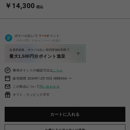
￥14,300
税込
ポケパル払いで
0
〜
0
ポイント
（1P=1円）※キャンペーン分除く
会員登録後、ポケパル払い初回登録&利用で
最大1,500円分ポイント進呈
獲得ポイントの確認方法は
こちら
販売期間 2024年12月10日 00時00分 〜
この商品について
問い合わせる
ギフト：ラッピング不可
カートに入れる
お気に入りアイテムに追加