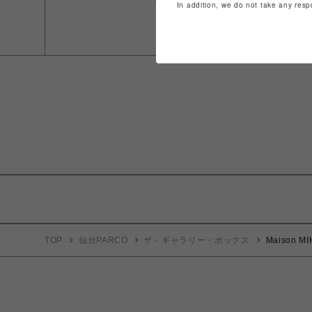
In addition, we do not take any resp
TOP
仙台PARCO
ザ・ギャラリー・ボックス
Maison M