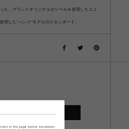
った、ブランドオリジナルのソールを使用したスニ
使用した"ハンク"モデルのスタンダード。
SHOP TOP
ontent of the page before translation.