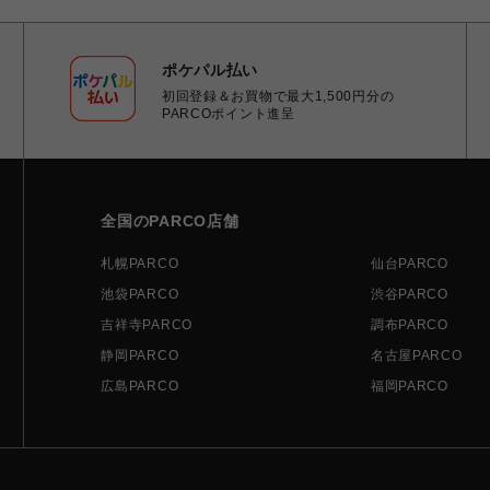
ポケパル払い
初回登録＆お買物で最大1,500円分の
PARCOポイント進呈
全国のPARCO店舗
札幌PARCO
仙台PARCO
池袋PARCO
渋谷PARCO
吉祥寺PARCO
調布PARCO
静岡PARCO
名古屋PARCO
広島PARCO
福岡PARCO