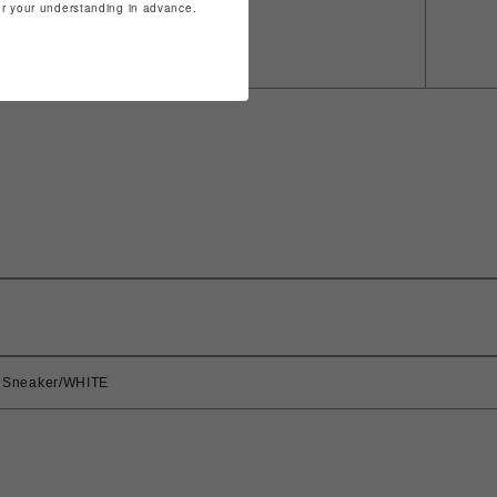
for your understanding in advance.
Sneaker/WHITE