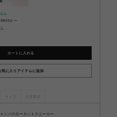
呈
こちら
00時00分 〜
せる
カートに入れる
お気に入りアイテムに追加
サイズ
注意事項
 キャンバスローカットスニーカー