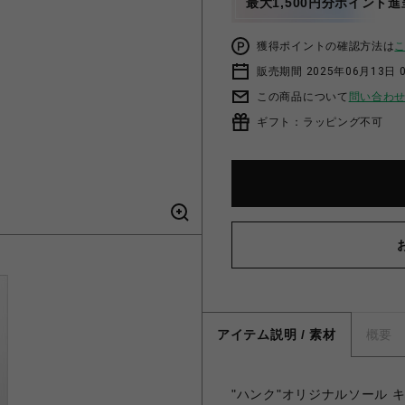
最大1,500円分ポイント進
獲得ポイントの確認方法は
販売期間 2025年06月13日 
この商品について
問い合わ
ギフト：ラッピング不可
アイテム説明 / 素材
概要
"ハンク"オリジナルソール