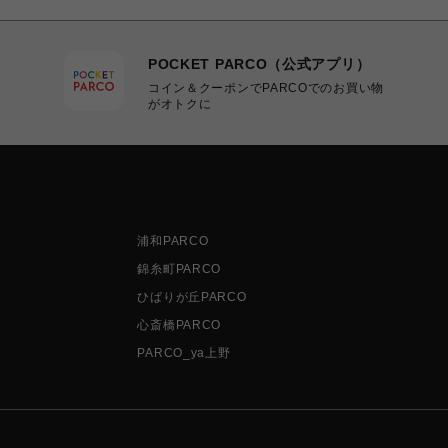
POCKET PARCO（公式アプリ）
コイン＆クーポンでPARCOでのお買い物
がオトクに
浦和PARCO
錦糸町PARCO
ひばりが丘PARCO
心斎橋PARCO
PARCO_ya上野