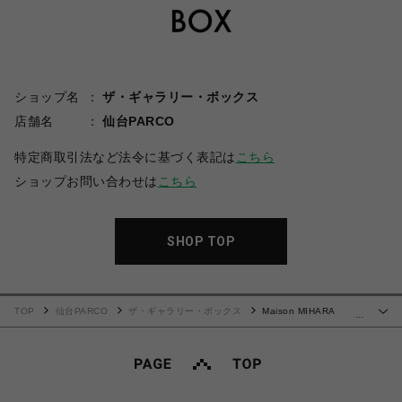
ショップ名
ザ・ギャラリー・ボックス
店舗名
仙台PARCO
特定商取引法など法令に基づく表記は
こちら
ショップお問い合わせは
こちら
SHOP TOP
TOP
仙台PARCO
ザ・ギャラリー・ボックス
Maison MIHARA
…
YASUHIRO(ミハラヤスヒロ)/Embellished Sticker T-shirt/BLACK