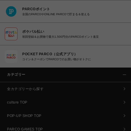
PARCOポイント
全国のPARCOやONLINE PARCOで貯まる＆使える
ポケパル払い
初回登録＆お買物で最大1,500円分のPARCOポイント進呈
POCKET PARCO（公式アプリ）
コイン＆クーポンでPARCOでのお買い物がオトクに
カテゴリー
全カテゴリーから探す
culture TOP
POP-UP SHOP TOP
PARCO GAMES TOP