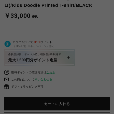
ロ)/Kids Doodle Printed T-shirt/BLACK
￥33,000
税込
ポケパル払いで
0
〜
0
ポイント
（1P=1円）※キャンペーン分除く
会員登録後、ポケパル払い初回登録&利用で
最大1,500円分ポイント進呈
獲得ポイントの確認方法は
こちら
この商品について
問い合わせる
ギフト：ラッピング不可
カートに入れる