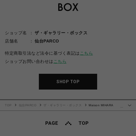
ショップ名
ザ・ギャラリー・ボックス
店舗名
仙台PARCO
特定商取引法など法令に基づく表記は
こちら
ショップお問い合わせは
こちら
SHOP TOP
TOP
仙台PARCO
ザ・ギャラリー・ボックス
Maison MIHARA
…
YASUHIRO(ミハラヤスヒロ)/Kids Doodle Printed T-shirt/BLACK