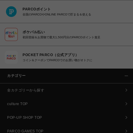
PARCOポイント
全国のPARCOやONLINE PARCOで貯まる＆使える
ポケパル払い
初回登録＆お買物で最大1,500円分のPARCOポイント進呈
POCKET PARCO（公式アプリ）
コイン＆クーポンでPARCOでのお買い物がオトクに
カテゴリー
全カテゴリーから探す
culture TOP
POP-UP SHOP TOP
PARCO GAMES TOP