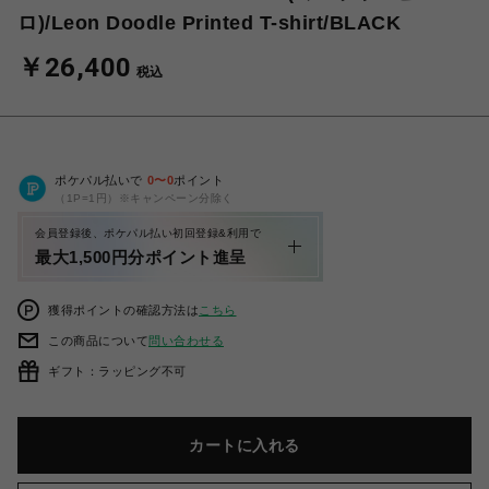
ロ)/Leon Doodle Printed T-shirt/BLACK
￥26,400
税込
ポケパル払いで
0
〜
0
ポイント
（1P=1円）※キャンペーン分除く
会員登録後、ポケパル払い初回登録&利用で
最大1,500円分ポイント進呈
獲得ポイントの確認方法は
こちら
この商品について
問い合わせる
ギフト：ラッピング不可
カートに入れる