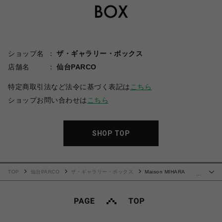
ショップ名
ザ・ギャラリー・ボックス
店舗名
仙台PARCO
特定商取引法など法令に基づく表記は
こちら
ショップお問い合わせは
こちら
SHOP TOP
TOP
仙台PARCO
ザ・ギャラリー・ボックス
Maison MIHARA
…
YASUHIRO(ミハラヤスヒロ)/Leon Doodle Printed T-shirt/BLACK