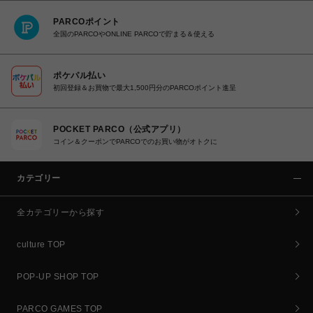
PARCOポイント
全国のPARCOやONLINE PARCOで貯まる＆使える
ポケパル払い
初回登録＆お買物で最大1,500円分のPARCOポイント進呈
POCKET PARCO（公式アプリ）
コイン＆クーポンでPARCOでのお買い物がオトクに
カテゴリー
全カテゴリーから探す
culture TOP
POP-UP SHOP TOP
PARCO GAMES TOP