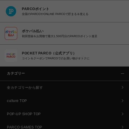
PARCOポイント
全国のPARCOやONLINE PARCOで貯まる＆使える
ポケパル払い
初回登録＆お買物で最大1,500円分のPARCOポイント進呈
POCKET PARCO（公式アプリ）
コイン＆クーポンでPARCOでのお買い物がオトクに
カテゴリー
全カテゴリーから探す
culture TOP
POP-UP SHOP TOP
PARCO GAMES TOP