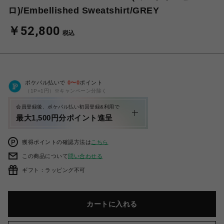
ロ)/Embellished Sweatshirt/GREY
￥52,800
税込
ポケパル払いで
0
〜
0
ポイント
（1P=1円）※キャンペーン分除く
会員登録後、ポケパル払い初回登録&利用で
最大1,500円分ポイント進呈
獲得ポイントの確認方法は
こちら
この商品について
問い合わせる
ギフト：ラッピング不可
カートに入れる