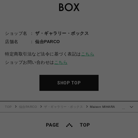
ショップ名
ザ・ギャラリー・ボックス
店舗名
仙台PARCO
特定商取引法など法令に基づく表記は
こちら
ショップお問い合わせは
こちら
SHOP TOP
TOP
仙台PARCO
ザ・ギャラリー・ボックス
Maison MIHARA
…
YASUHIRO(ミハラヤスヒロ)/Embellished Sweatshirt/GREY