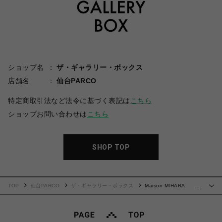
ショップ名
ザ・ギャラリー・ボックス
店舗名
仙台PARCO
特定商取引法など法令に基づく表記は
こちら
ショップお問い合わせは
こちら
SHOP TOP
TOP
仙台PARCO
ザ・ギャラリー・ボックス
Maison MIHARA
…
YASUHIRO(ミハラヤスヒロ)/Kids Sticker Print Bleached Mini T-shirt/GREY