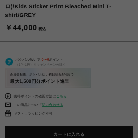
ロ)/Kids Sticker Print Bleached Mini T-
shirt/GREY
￥44,000
税込
ポケパル払いで
0
〜
0
ポイント
（1P=1円）※キャンペーン分除く
会員登録後、ポケパル払い初回登録&利用で
最大1,500円分ポイント進呈
獲得ポイントの確認方法は
こちら
この商品について
問い合わせる
ギフト：ラッピング不可
カートに入れる