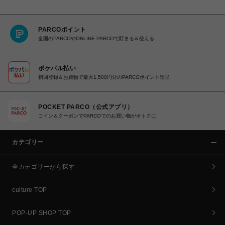
PARCOポイント
全国のPARCOやONLINE PARCOで貯まる＆使える
ポケパル払い
初回登録＆お買物で最大1,500円分のPARCOポイント進呈
POCKET PARCO（公式アプリ）
コイン＆クーポンでPARCOでのお買い物がオトクに
カテゴリー
全カテゴリーから探す
culture TOP
POP-UP SHOP TOP