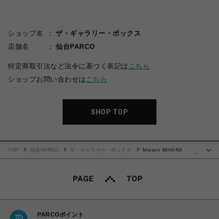
ショップ名
ザ・ギャラリー・ボックス
店舗名
仙台PARCO
特定商取引法など法令に基づく表記は
こちら
ショップお問い合わせは
こちら
SHOP TOP
TOP
仙台PARCO
ザ・ギャラリー・ボックス
Maison MIHARA
…
YASUHIRO(ミハラヤスヒロ)/Inside-Out Glitter Knit Tank-top/BLUE
PARCOポイント