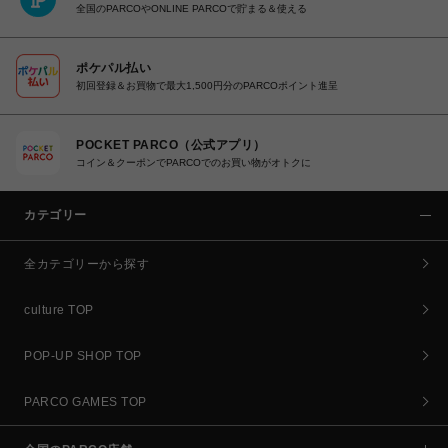
全国のPARCOやONLINE PARCOで貯まる＆使える
ポケパル払い
初回登録＆お買物で最大1,500円分のPARCOポイント進呈
POCKET PARCO（公式アプリ）
コイン＆クーポンでPARCOでのお買い物がオトクに
カテゴリー
全カテゴリーから探す
culture TOP
POP-UP SHOP TOP
PARCO GAMES TOP