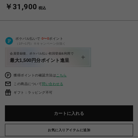
￥31,900
税込
ポケパル払いで
0
〜
0
ポイント
（1P=1円）※キャンペーン分除く
会員登録後、ポケパル払い初回登録&利用で
最大1,500円分ポイント進呈
獲得ポイントの確認方法は
こちら
この商品について
問い合わせる
ギフト：ラッピング不可
カートに入れる
お気に入りアイテムに追加