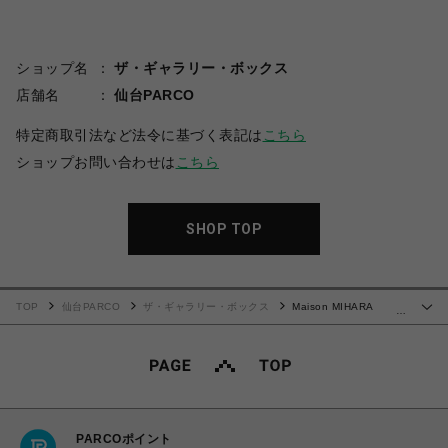
ショップ名
ザ・ギャラリー・ボックス
店舗名
仙台PARCO
特定商取引法など法令に基づく表記は
こちら
ショップお問い合わせは
こちら
SHOP TOP
TOP
仙台PARCO
ザ・ギャラリー・ボックス
Maison MIHARA
…
YASUHIRO(ミハラヤスヒロ)/Kids Doodle Printed T-shirt/WHITE
PARCOポイント