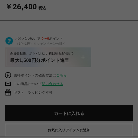
￥26,400
税込
ポケパル払いで
0
〜
0
ポイント
（1P=1円）※キャンペーン分除く
会員登録後、ポケパル払い初回登録&利用で
最大1,500円分ポイント進呈
獲得ポイントの確認方法は
こちら
この商品について
問い合わせる
ギフト：ラッピング不可
カートに入れる
お気に入りアイテムに追加