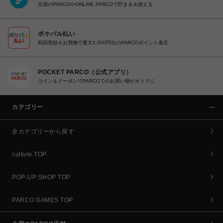
全国のPARCOやONLINE PARCOで貯まる＆使える
ポケパル払い
初回登録＆お買物で最大1,500円分のPARCOポイント進呈
POCKET PARCO（公式アプリ）
コイン＆クーポンでPARCOでのお買い物がオトクに
カテゴリー
全カテゴリーから探す
culture TOP
POP-UP SHOP TOP
PARCO GAMES TOP