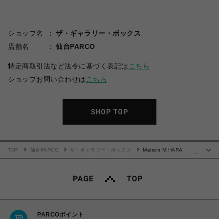
ショップ名
ザ・ギャラリー・ボックス
店舗名
仙台PARCO
特定商取引法など法令に基づく表記は
こちら
ショップお問い合わせは
こちら
SHOP TOP
TOP
仙台PARCO
ザ・ギャラリー・ボックス
Maison MIHARA
…
YASUHIRO(ミハラヤスヒロ)/Baseball Knit Cap/BLACK
PARCOポイント