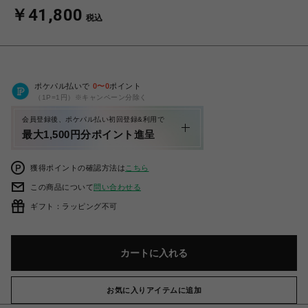
￥41,800
税込
ポケパル払いで
0
〜
0
ポイント
（1P=1円）※キャンペーン分除く
会員登録後、ポケパル払い初回登録&利用で
最大1,500円分ポイント進呈
獲得ポイントの確認方法は
こちら
この商品について
問い合わせる
ギフト：ラッピング不可
カートに入れる
お気に入りアイテムに追加