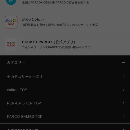
全国のPARCOやONLINE PARCOで貯まる＆使える
ポケパル払い
初回登録＆お買物で最大1,500円分のPARCOポイント進呈
POCKET PARCO（公式アプリ）
コイン＆クーポンでPARCOでのお買い物がオトクに
カテゴリー
全カテゴリーから探す
culture TOP
POP-UP SHOP TOP
PARCO GAMES TOP