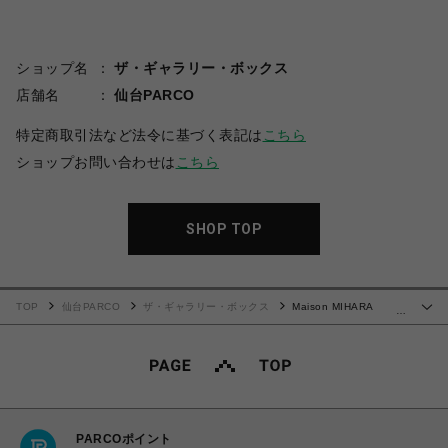
ショップ名
ザ・ギャラリー・ボックス
店舗名
仙台PARCO
特定商取引法など法令に基づく表記は
こちら
ショップお問い合わせは
こちら
SHOP TOP
TOP
仙台PARCO
ザ・ギャラリー・ボックス
Maison MIHARA
…
YASUHIRO(ミハラヤスヒロ)/"DOLLS" Bear Mini Bag/BLACK
PARCOポイント