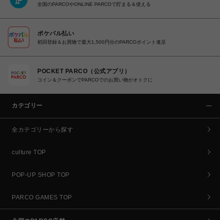
全国のPARCOやONLINE PARCOで貯まる＆使える
ポケパル払い
初回登録＆お買物で最大1,500円分のPARCOポイント進呈
POCKET PARCO（公式アプリ）
コイン＆クーポンでPARCOでのお買い物がオトクに
カテゴリー
全カテゴリーから探す
culture TOP
POP-UP SHOP TOP
PARCO GAMES TOP