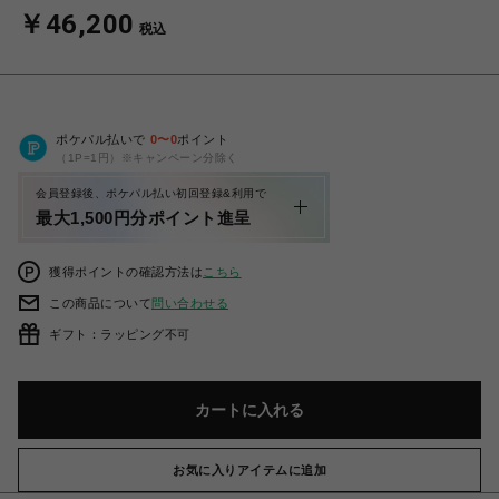
￥46,200
税込
ポケパル払いで
0
〜
0
ポイント
（1P=1円）※キャンペーン分除く
会員登録後、ポケパル払い初回登録&利用で
最大1,500円分ポイント進呈
獲得ポイントの確認方法は
こちら
この商品について
問い合わせる
ギフト：ラッピング不可
カートに入れる
お気に入りアイテムに追加