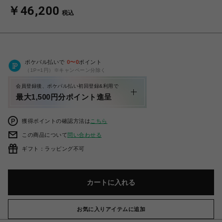
￥46,200
税込
ポケパル払いで
0
〜
0
ポイント
（1P=1円）※キャンペーン分除く
会員登録後、ポケパル払い初回登録&利用で
最大1,500円分ポイント進呈
獲得ポイントの確認方法は
こちら
この商品について
問い合わせる
ギフト：ラッピング不可
カートに入れる
お気に入りアイテムに追加