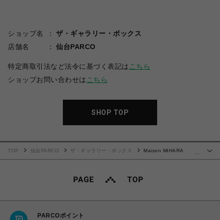
ショップ名
ザ・ギャラリー・ボックス
店舗名
仙台PARCO
特定商取引法など法令に基づく表記は
こちら
ショップお問い合わせは
こちら
SHOP TOP
TOP
仙台PARCO
ザ・ギャラリー・ボックス
Maison MIHARA
…
YASUHIRO(ミハラヤスヒロ)/"DOLLS" Rabbit Mini Bag/BLACK
PARCOポイント