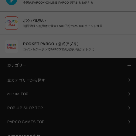
全国のPARCOやONLINE PARCOで貯まる＆使える
ポケパル払い
初回登録＆お買物で最大1,500円分のPARCOポイント進呈
POCKET PARCO（公式アプリ）
コイン＆クーポンでPARCOでのお買い物がオトクに
カテゴリー
全カテゴリーから探す
culture TOP
POP-UP SHOP TOP
PARCO GAMES TOP