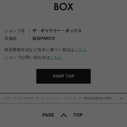
ショップ名
ザ・ギャラリー・ボックス
店舗名
仙台PARCO
特定商取引法など法令に基づく表記は
こちら
ショップお問い合わせは
こちら
SHOP TOP
TOP
仙台PARCO
ザ・ギャラリー・ボックス
【EXCLUSIVE ITEM】
…
NEEDLES(ニードルズ)/H.D. NYLON TRACK SHORT/BLACK