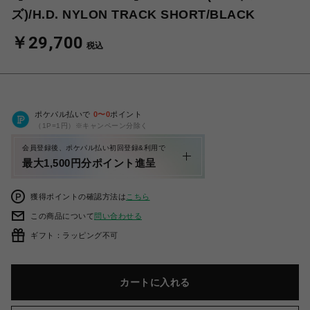
ズ)/H.D. NYLON TRACK SHORT/BLACK
￥29,700
税込
ポケパル払いで
0
〜
0
ポイント
（1P=1円）※キャンペーン分除く
会員登録後、ポケパル払い初回登録&利用で
最大1,500円分ポイント進呈
獲得ポイントの確認方法は
こちら
この商品について
問い合わせる
ギフト：ラッピング不可
カートに入れる