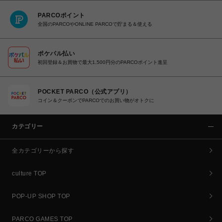
PARCOポイント
全国のPARCOやONLINE PARCOで貯まる＆使える
ポケパル払い
初回登録＆お買物で最大1,500円分のPARCOポイント進呈
POCKET PARCO（公式アプリ）
コイン＆クーポンでPARCOでのお買い物がオトクに
カテゴリー
全カテゴリーから探す
culture TOP
POP-UP SHOP TOP
PARCO GAMES TOP