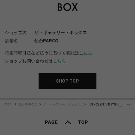
ショップ名
ザ・ギャラリー・ボックス
店舗名
仙台PARCO
特定商取引法など法令に基づく表記は
こちら
ショップお問い合わせは
こちら
SHOP TOP
TOP
仙台PARCO
ザ・ギャラリー・ボックス
【EXCLUSIVE ITEM】
…
NEEDLES(ニードルズ)/H.D. NYLON TRACK SHORT/KHAKI