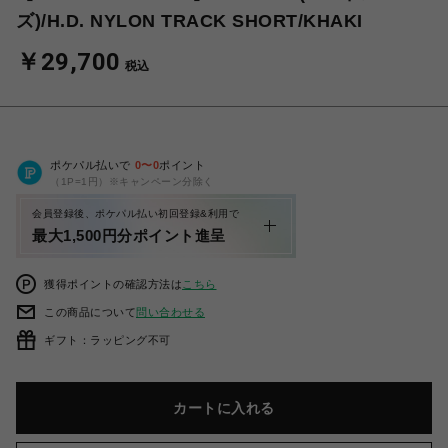
ズ)/H.D. NYLON TRACK SHORT/KHAKI
￥29,700
税込
ポケパル払いで
0
〜
0
ポイント
（1P=1円）※キャンペーン分除く
会員登録後、ポケパル払い初回登録&利用で
最大1,500円分ポイント進呈
獲得ポイントの確認方法は
こちら
この商品について
問い合わせる
ギフト：ラッピング不可
カートに入れる