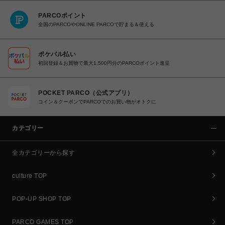
PARCOポイント
全国のPARCOやONLINE PARCOで貯まる＆使える
ポケパル払い
初回登録＆お買物で最大1,500円分のPARCOポイント進呈
POCKET PARCO（公式アプリ）
コイン＆クーポンでPARCOでのお買い物がオトクに
カテゴリー
全カテゴリーから探す
culture TOP
POP-UP SHOP TOP
PARCO GAMES TOP