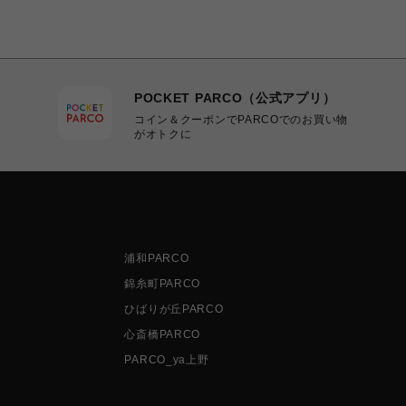
POCKET PARCO（公式アプリ）
コイン＆クーポンでPARCOでのお買い物
がオトクに
浦和PARCO
錦糸町PARCO
ひばりが丘PARCO
心斎橋PARCO
PARCO_ya上野