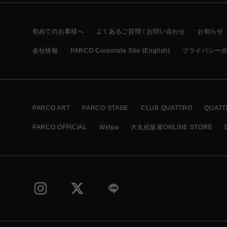
初めてのお客様へ
よくあるご質問 / お問い合わせ
お知らせ
会社情報
PARCO Corporate Site (English)
プライバシー
PARCO ART
PARCO STAGE
CLUB QUATTRO
QUATT
PARCO OFFICIAL
Welpa
大丸松坂屋ONLINE STORE