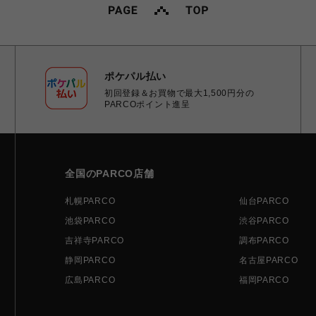
ポケパル払い
初回登録＆お買物で最大1,500円分の
PARCOポイント進呈
全国のPARCO店舗
札幌PARCO
仙台PARCO
池袋PARCO
渋谷PARCO
吉祥寺PARCO
調布PARCO
静岡PARCO
名古屋PARCO
広島PARCO
福岡PARCO