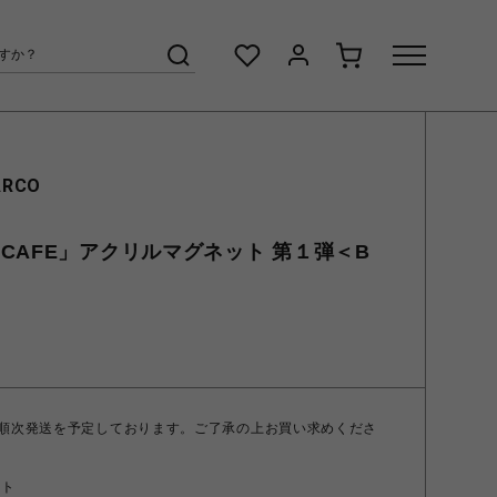
ARCO
CAFE」アクリルマグネット 第１弾＜B
 順次発送を予定しております。ご了承の上お買い求めくださ
ント