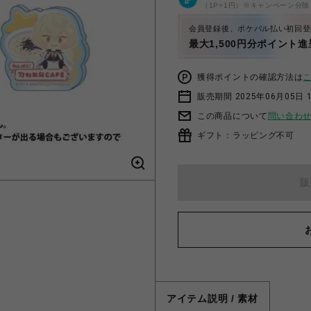
（1P=1円）※キャンペーン分除
会員登録後、ポケパル払い初回登
最大1,500円分ポイント進
獲得ポイントの確認方法は
販売期間 2025年06月05日 1
この商品について
問い合わ
ギフト：ラッピング不可
販
アイテム説明 / 素材