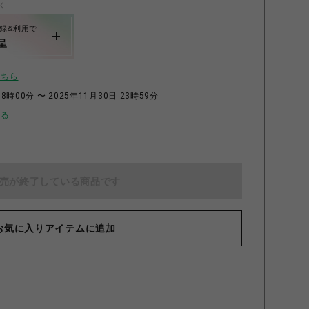
く
録&利用で
呈
こちら
8時00分 〜 2025年11月30日 23時59分
せる
売が終了している商品です
お気に入りアイテムに追加