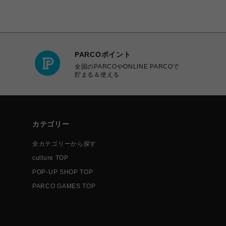
PARCOポイント
全国のPARCOやONLINE PARCOで
貯まる＆使える
カテゴリー
全カテゴリーから探す
culture TOP
POP-UP SHOP TOP
PARCO GAMES TOP