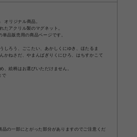
』 オリジナル商品。
れたアクリル製のマグネット。
の単品販売用の商品ページです。
うしろう、ごこたい、あかしくにゆき、ほたるま
んかねさだ、やまんばぎりくにひろ、はちすかこて
め、絵柄はお選びいただけません。
まで
商品の一部にとがった部分がありますのでご注意くだ