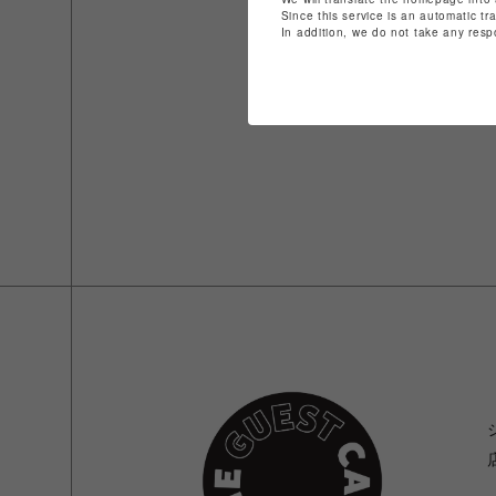
Since this service is an automatic tr
In addition, we do not take any resp