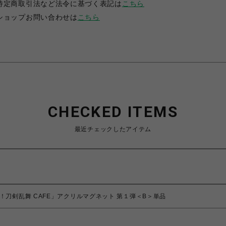
特定商取引法など法令に基づく表記は
こちら
ショップお問い合わせは
こちら
CHECKED ITEMS
最近チェックしたアイテム
！刀剣乱舞 CAFE」アクリルマグネット 第１弾＜B＞単品