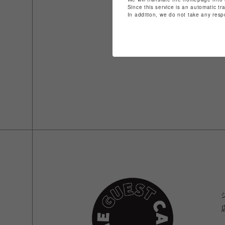
Since this service is an automatic tr
In addition, we do not take any resp