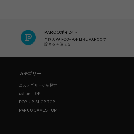
PARCOポイント
全国のPARCOやONLINE PARCOで
貯まる＆使える
カテゴリー
全カテゴリーから探す
culture TOP
POP-UP SHOP TOP
PARCO GAMES TOP