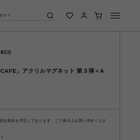
ARCO
CAFE」アクリルマグネット 第３弾＜A
 順次発送を予定しております。ご了承の上お買い求めくださ
ント