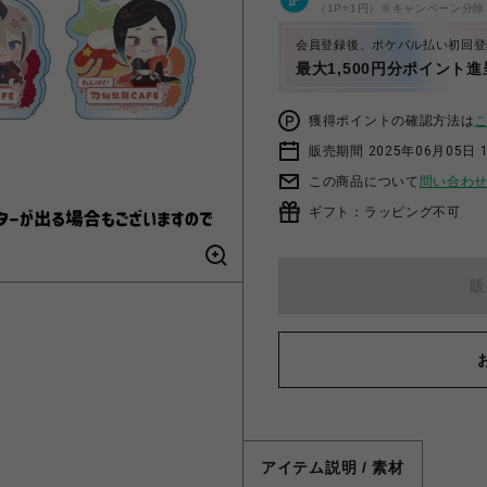
（1P=1円）※キャンペーン分除
会員登録後、ポケパル払い初回登
最大1,500円分ポイント進
獲得ポイントの確認方法は
販売期間 2025年06月05日 1
この商品について
問い合わ
ギフト：ラッピング不可
販
アイテム説明 / 素材