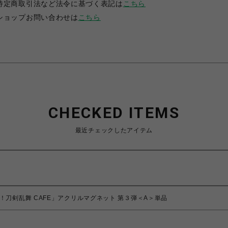
特定商取引法など法令に基づく表記は
こちら
ショップお問い合わせは
こちら
CHECKED ITEMS
最近チェックしたアイテム
！刀剣乱舞 CAFE」アクリルマグネット 第３弾＜A＞単品