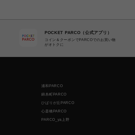
POCKET PARCO（公式アプリ）
コイン＆クーポンでPARCOでのお買い物
がオトクに
浦和PARCO
錦糸町PARCO
ひばりが丘PARCO
心斎橋PARCO
PARCO_ya上野