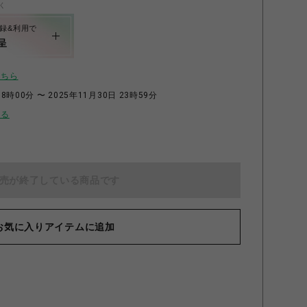
く
録&利用で
呈
こちら
8時00分 〜 2025年11月30日 23時59分
せる
売が終了している商品です
お気に入りアイテムに追加