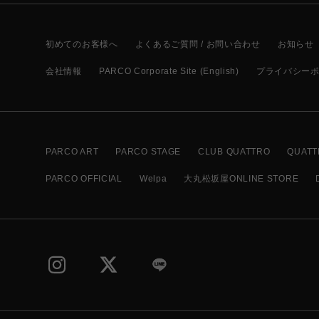
初めてのお客様へ
よくあるご質問 / お問い合わせ
お知らせ
会社情報
PARCO Corporate Site (English)
プライバシー
PARCO ART
PARCO STAGE
CLUB QUATTRO
QUATT
PARCO OFFICIAL
Welpa
大丸松坂屋ONLINE STORE