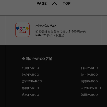
ポケパル払い
初回登録＆お買物で最大1,500円分の
PARCOポイント進呈
全国のPARCO店舗
札幌PARCO
仙台PARCO
池袋PARCO
渋谷PARCO
吉祥寺PARCO
調布PARCO
静岡PARCO
名古屋PARCO
広島PARCO
福岡PARCO