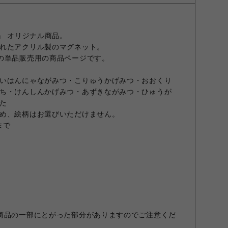
』 オリジナル商品。
れたアクリル製のマグネット。
の単品販売用の商品ページです。
いはんにゃながみつ・こりゅうかげみつ・おおくり
ち・けんしんかげみつ・あずきながみつ・ひゅうが
た
め、絵柄はお選びいただけません。
まで
商品の一部にとがった部分がありますのでご注意くだ