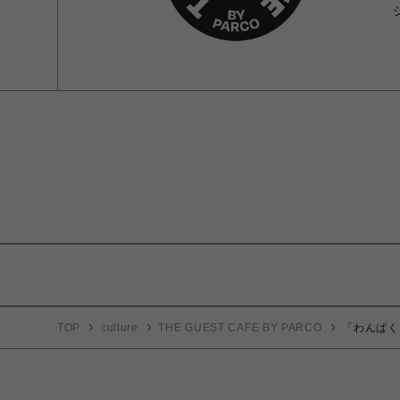
TOP
culture
THE GUEST CAFE BY PARCO
「わんぱく