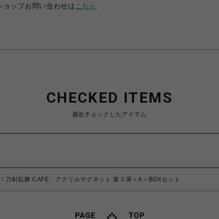
ショップお問い合わせは
こちら
CHECKED ITEMS
最近チェックしたアイテム
！刀剣乱舞 CAFE」アクリルマグネット 第３弾＜A＞BOXセット