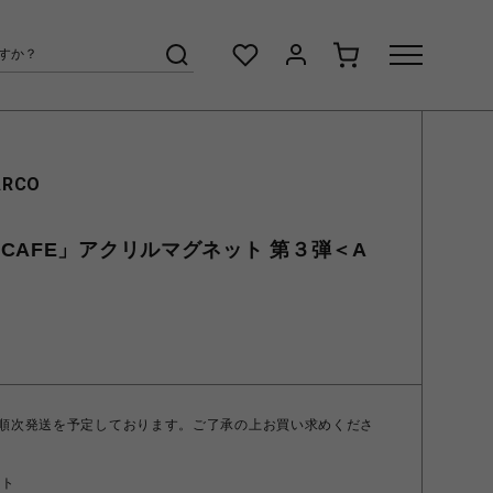
ARCO
CAFE」アクリルマグネット 第３弾＜A
 順次発送を予定しております。ご了承の上お買い求めくださ
ント