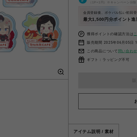
（1P=1円）※キャンペーン分除
会員登録後、ポケパル払い初回登
最大1,500円分ポイント進
獲得ポイントの確認方法は
販売期間 2025年06月05日 1
この商品について
問い合わ
ギフト：ラッピング不可
販
アイテム説明 / 素材