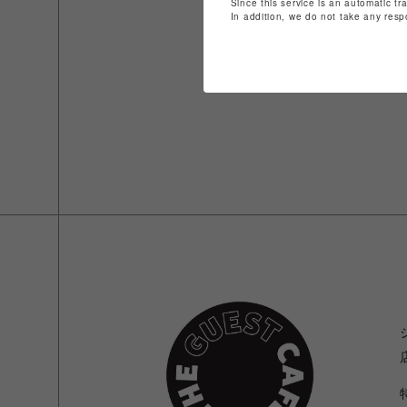
Since this service is an automatic tr
In addition, we do not take any resp