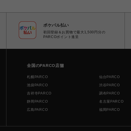
ポケパル払い
初回登録＆お買物で最大1,500円分の
PARCOポイント進呈
全国のPARCO店舗
札幌PARCO
仙台PARCO
池袋PARCO
渋谷PARCO
吉祥寺PARCO
調布PARCO
静岡PARCO
名古屋PARCO
広島PARCO
福岡PARCO