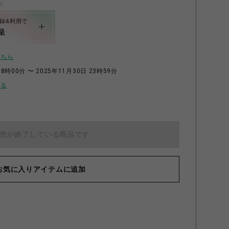
く
録&利用で
呈
こちら
8時00分 〜 2025年11月30日 23時59分
せる
売が終了している商品です
お気に入りアイテムに追加