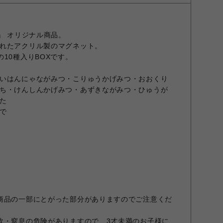
』 オリジナル商品。
れたアクリル製のマグネット。
10種入りBOXです。
いはんにゃながみつ・こりゅうかげみつ・おおくり
ち・けんしんかげみつ・あずきながみつ・ひゅうが
た
まで
商品の一部にとがった部分がありますのでご注意くだ
飲・窒息の危険がありますので、3才未満のお子様に