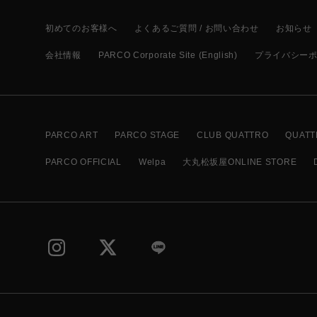
初めてのお客様へ
よくあるご質問 / お問い合わせ
お知らせ
会社情報
PARCO Corporate Site (English)
プライバシー
PARCO ART
PARCO STAGE
CLUB QUATTRO
QUATT
PARCO OFFICIAL
Welpa
大丸松坂屋ONLINE STORE