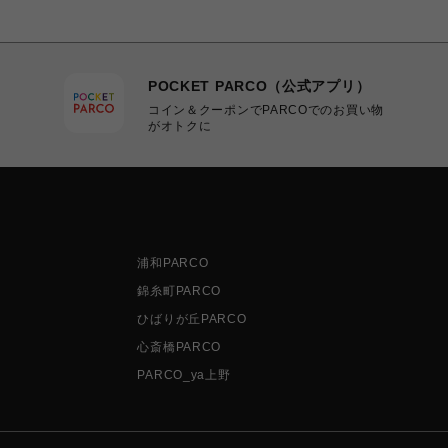
POCKET PARCO（公式アプリ）
コイン＆クーポンでPARCOでのお買い物
がオトクに
浦和PARCO
錦糸町PARCO
ひばりが丘PARCO
心斎橋PARCO
PARCO_ya上野