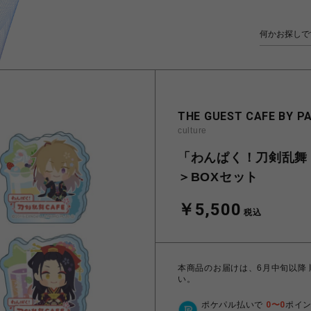
THE GUEST CAFE BY P
culture
「わんぱく！刀剣乱舞 
＞BOXセット
￥5,500
税込
本商品のお届けは、6月中旬以降
い。
ポケパル払いで
0
〜
0
ポイ