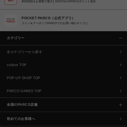
初回登録＆お買物で最大1,500円分のPARCOポイント進呈
POCKET PARCO（公式アプリ）
コイン＆クーポンでPARCOでのお買い物がオトクに
カテゴリー
全カテゴリーから探す
culture TOP
POP-UP SHOP TOP
PARCO GAMES TOP
全国のPARCO店舗
初めてのお客様へ