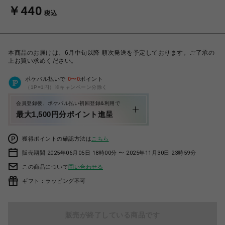
￥440
税込
本商品のお届けは、6月中旬以降 順次発送を予定しております。ご了承の
上お買い求めください。
ポケパル払いで
0
〜
0
ポイント
（1P=1円）※キャンペーン分除く
会員登録後、ポケパル払い初回登録&利用で
最大1,500円分ポイント進呈
獲得ポイントの確認方法は
こちら
販売期間 2025年06月05日 18時00分 〜 2025年11月30日 23時59分
この商品について
問い合わせる
ギフト：ラッピング不可
販売が終了している商品です