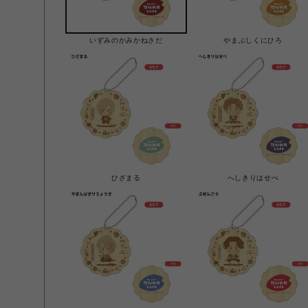
いずみのかみかねさだ
やまぶしくにひろ
ひざまる
へしきりはせべ