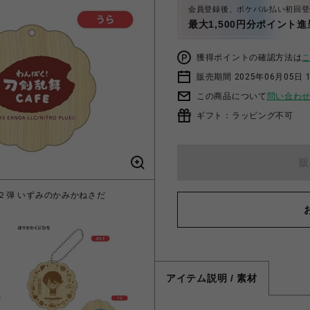
会員登録後、ポケパル払い初回登
最大1,500円分ポイント進
獲得ポイントの確認方法は
販売期間 2025年06月05日 1
この商品について
問い合わ
ギフト：ラッピング不可
販
第２弾 いずみのかみかねさだ
「わんぱく！刀剣乱舞 C
アイテム説明 / 素材