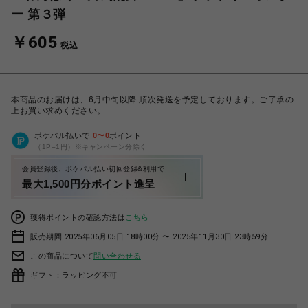
ー 第３弾
￥605
税込
本商品のお届けは、6月中旬以降 順次発送を予定しております。ご了承の
上お買い求めください。
ポケパル払いで
0
〜
0
ポイント
（1P=1円）※キャンペーン分除く
会員登録後、ポケパル払い初回登録&利用で
最大1,500円分ポイント進呈
獲得ポイントの確認方法は
こちら
販売期間 2025年06月05日 18時00分 〜 2025年11月30日 23時59分
この商品について
問い合わせる
ギフト：ラッピング不可