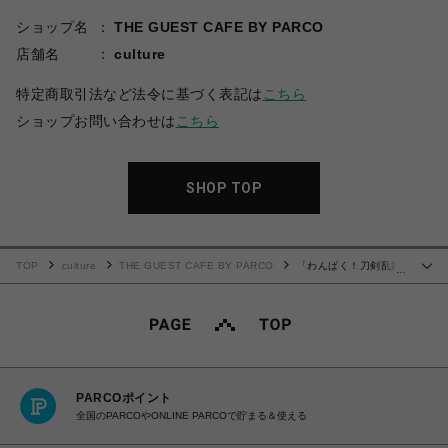
ショップ名
THE GUEST CAFE BY PARCO
店舗名
culture
特定商取引法など法令に基づく表記は
こちら
ショップお問い合わせは
こちら
SHOP TOP
TOP
culture
THE GUEST CAFE BY PARCO
「わんぱく！刀剣乱舞
…
CAFE」ウッドキーホルダー 第３弾
PARCOポイント
全国のPARCOやONLINE PARCOで貯まる＆使える