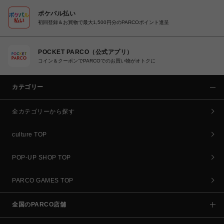
ポケパル払い
初回登録＆お買物で最大1,500円分のPARCOポイント進呈
POCKET PARCO（公式アプリ）
コイン＆クーポンでPARCOでのお買い物がオトクに
カテゴリー
全カテゴリーから探す
culture TOP
POP-UP SHOP TOP
PARCO GAMES TOP
全国のPARCO店舗