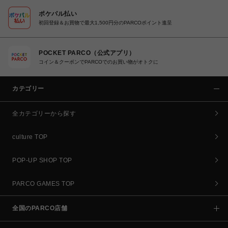
ポケパル払い
初回登録＆お買物で最大1,500円分のPARCOポイント進呈
POCKET PARCO（公式アプリ）
コイン＆クーポンでPARCOでのお買い物がオトクに
カテゴリー
全カテゴリーから探す
culture TOP
POP-UP SHOP TOP
PARCO GAMES TOP
全国のPARCO店舗