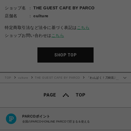
ショップ名
THE GUEST CAFE BY PARCO
店舗名
culture
特定商取引法など法令に基づく表記は
こちら
ショップお問い合わせは
こちら
SHOP TOP
TOP
culture
THE GUEST CAFE BY PARCO
「わんぱく！刀剣乱舞
…
CAFE」ウッドキーホルダー 第４弾
PARCOポイント
全国のPARCOやONLINE PARCOで貯まる＆使える