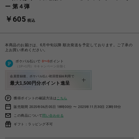
ー 第４弾
￥605
税込
本商品のお届けは、6月中旬以降 順次発送を予定しております。ご了承の
上お買い求めください。
ポケパル払いで
0
〜
0
ポイント
（1P=1円）※キャンペーン分除く
会員登録後、ポケパル払い初回登録&利用で
最大1,500円分ポイント進呈
獲得ポイントの確認方法は
こちら
販売期間 2025年06月05日 18時00分 〜 2025年11月30日 23時59分
この商品について
問い合わせる
ギフト：ラッピング不可